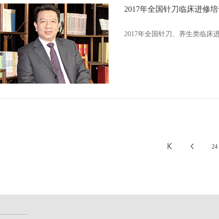
2017年全国针刀临床进修
2017年全国针刀、养生类临床进


24