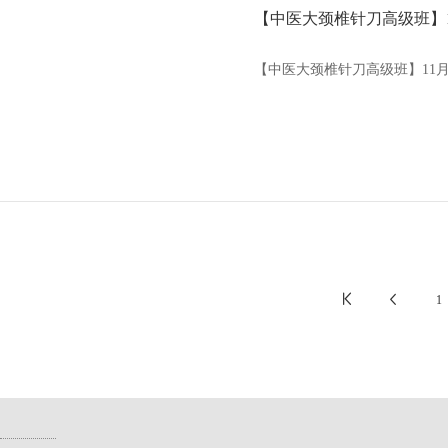
【中医大颈椎针刀高级班】11
【中医大颈椎针刀高级班】11月7


1