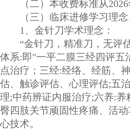
（二）本收费标准从2026年0
（三）临床进修学习理念
1、金针刀学术理念：
“金针刀，精准刀，无评估不
体系:即"一平二膜三经四评五
点治疗；三经:经络、经筋、神
估、触诊评估、心理评估;五治:
理;中药辨证内服治疗;六养:
臀四肢关节顽固性疼痛、活动
心技术。