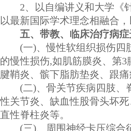
2、以自编讲义和大学《针
以最新国际学术理念相融合，
五、带教、临床治疗病症
(一)、慢性软组织损伤四
的慢性损伤,如肌筋膜炎、第
腱鞘炎、髌下脂肪垫炎、跟痛
(二)、骨关节疾病四肢、脊
性关节炎、缺血性股骨头坏死
直性脊柱炎等。
(三)、周围神经卡压综合征