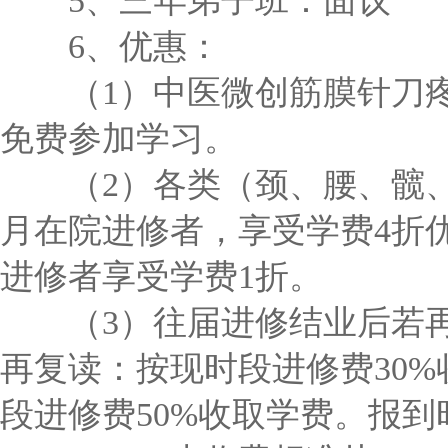
5、三年弟子班：面议
6、优惠：
（1）中医微创筋膜针刀疼痛
免费参加学习。
（2）各类（颈、腰、髋、
月在院进修者，享受学费4折
进修者享受学费1折。
（3）往届进修结业后若再
再复读：按现时段进修费30
段进修费50%收取学费。报