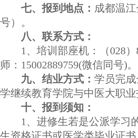
七、报到地点：
成都温江
号）。
八、联系方式：
1、培训部座机：（028）8272
师：15002889759(微信同号)。
九、结业方式：
学员完成
学继续教育学院与中医大职业
十、报到须知：
1、进修生若是公派学习的
生资格证书或医学类毕业证书