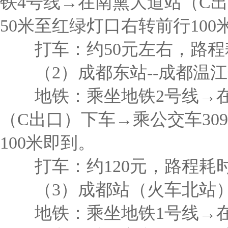
铁4号线→在南熏大道站（C出
50米至红绿灯口右转前行100
打车：约50元左右，路程耗
（2）成都东站--成都温江
地铁：乘坐地铁2号线→在
（C出口）下车→乘公交车30
100米即到。
打车：约120元，路程耗时
（3）成都站（火车北站）-
地铁：乘坐地铁1号线→在