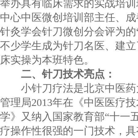
举办具有临床需求的实战培训
中心中医微创培训部主任、成
针灸学会针刀微创分会评为的“
不少学生成为针刀名医、建立
床实操为本班特色。
二、针刀技术亮点：
小针刀疗法是北京中医药大
管理局2013年在《中医医
学》又纳入国家教育部“十一
疗操作性很强的一门技术，具