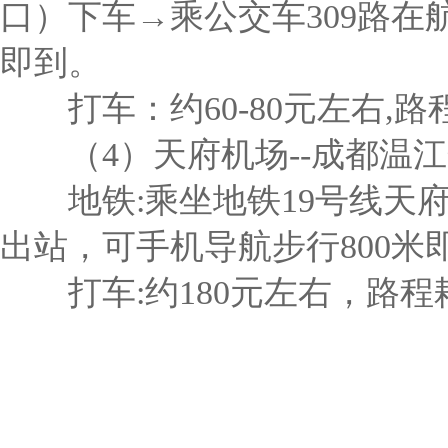
口）下车→乘公交车309路在
即到。
打车：约60-80元左右,路
（4）天府机场--成都温江
地铁:乘坐地铁19号线天府
出站，可手机导航步行800米
打车:约180元左右，路程耗